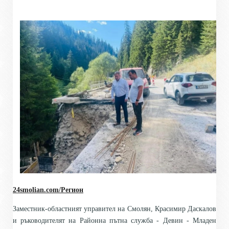
24smolian.com/Регион
Заместник-областният управител на Смолян, Красимир Даскалов
и ръководителят на Районна пътна служба - Девин - Младен