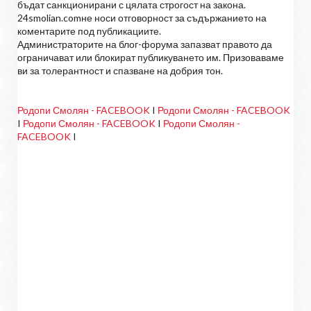
бъдат санкционирани с цялата строгост на закона.
24smolian.comне носи отговорност за съдържанието на
коментарите под публикациите.
Администраторите на блог-форума запазват правото да
ограничават или блокират публикуването им. Призоваваме
ви за толерантност и спазване на добрия тон.
Родопи Смолян - FACEBOOK
I
Родопи Смолян - FACEBOOK
I
Родопи Смолян - FACEBOOK
I
Родопи Смолян -
FACEBOOK
I