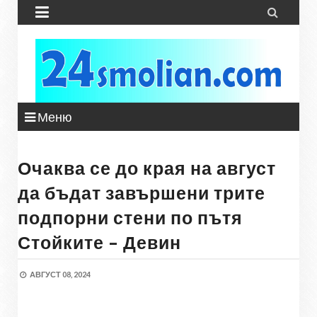


Меню
Очаква се до края на август
да бъдат завършени трите
подпорни стени по пътя
Стойките – Девин
АВГУСТ 08, 2024