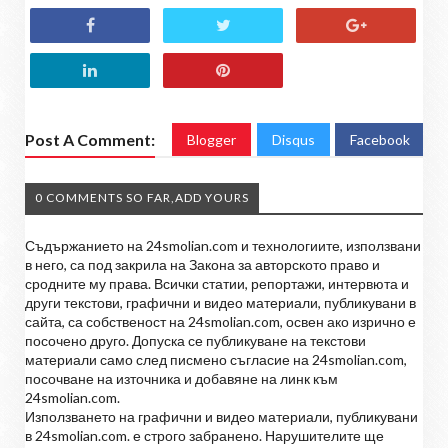
Post A Comment:
Blogger
Disqus
Facebook
0 COMMENTS SO FAR,ADD YOURS
Съдържанието на 24smolian.com и технологиите, използвани
в него, са под закрила на Закона за авторското право и
сродните му права. Всички статии, репортажи, интервюта и
други текстови, графични и видео материали, публикувани в
сайта, са собственост на 24smolian.com, освен ако изрично е
посочено друго. Допуска се публикуване на текстови
материали само след писмено съгласие на 24smolian.com,
посочване на източника и добавяне на линк към
24smolian.com.
Използването на графични и видео материали, публикувани
в 24smolian.com. е строго забранено. Нарушителите ще