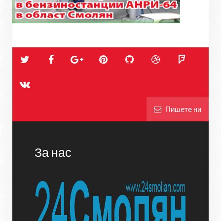
Пишете ни
За нас