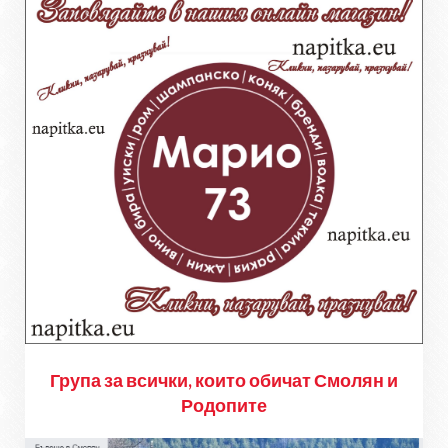
Група за всички, които обичат Смолян и
Родопите