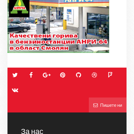
Пишете ни
За нас