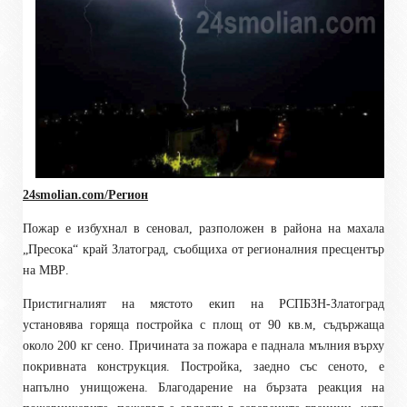
24smolian.com/Регион
Пожар е избухнал в
сеновал, разположен в района на махала
„
Пресока
“ край
Златоград
, съобщиха от регионалния пресцентър
на МВР
.
Пристигналият на мястото екип на РСПБЗН-Златоград
установява горяща постройка с площ от 90 кв.м, съдържаща
около 200 кг сено. Причината за пожара е
паднала мълния върху
покривната конструкция. Постройка, заедно със сеното, е
напълно унищожена. Благодарение на бързата реакция на