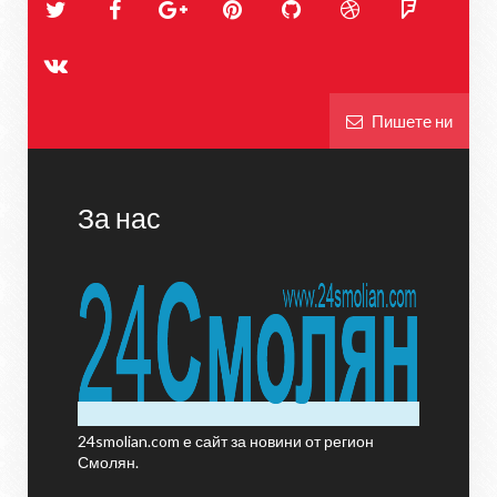
Пишете ни
За нас
24smolian.com е сайт за новини от регион
Смолян.