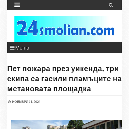


Меню
Пет пожара през уикенда, три
екипа са гасили пламъците на
метановата площадка
НОЕМВРИ 11, 2024