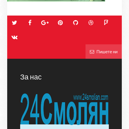
Пишете ни
За нас