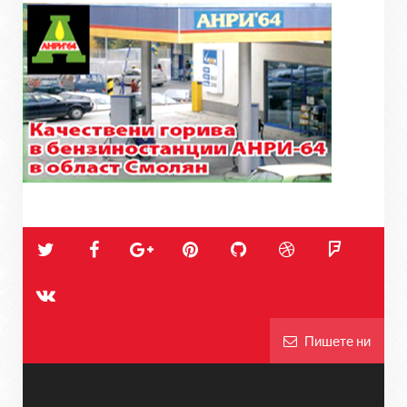
Пишете ни