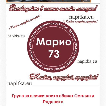
Група за всички, които обичат Смолян и
Родопите