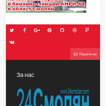
Пишете ни
За нас