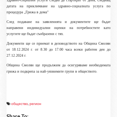
здравно-социални услуги следва да стартират от деня, следващ
датата на приключване на здравно-социалната услуга по
процедура „Грижа в дома“
След подаване на заявленията и документите ще бъдат
направени индивидуални оценки на потребностите като
услугите ще бъдат съобразени с тях.
Документи ще се приемат в деловодството на Община Смолян
от 18.12.2024 г. от 8.30 до 17.00 часа всеки работен ден до
27.12.2024 г.
Община Смолян ще продължим да осигуряваме необходимата
грижа и подкрепа за най-уязвимите групи в обществото.
общество
,
регион
Share To: