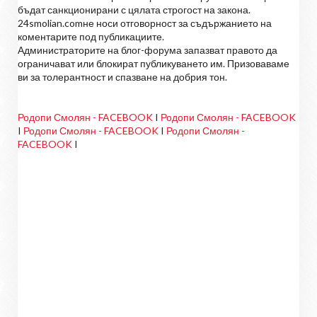
бъдат санкционирани с цялата строгост на закона.
24smolian.comне носи отговорност за съдържанието на
коментарите под публикациите.
Администраторите на блог-форума запазват правото да
ограничават или блокират публикуването им. Призоваваме
ви за толерантност и спазване на добрия тон.
Родопи Смолян - FACEBOOK
I
Родопи Смолян - FACEBOOK
I
Родопи Смолян - FACEBOOK
I
Родопи Смолян -
FACEBOOK
I