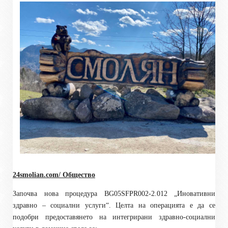
24smolian.com/ Общество
Започва нова процедура BG05SFPR002-2.012 „Иновативни
здравно – социални услуги“. Целта на операцията е да се
подобри предоставянето на интегрирани здравно-социални