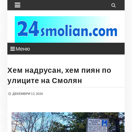


Меню
Хем надрусан, хем пиян по
улиците на Смолян
ДЕКЕМВРИ 12, 2024