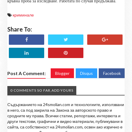
кръвна проба за изследване. Работата по случая продължава.
криминале
Share To:
Post A Comment:
Blogger
Disqus
Facebook
0 COMMENTS SO FAR,ADD YOURS
Съдържанието на 24smolian.com и технологиите, използвани
в него, са под закрила на Закона за авторското право и
сродните му права. Всички статии, репортажи, интервюта и
други текстови, графични и видео материали, публикувани в
сайта, са собственост на 24smolian.com, освен ако изрично е