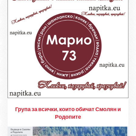
Група за всички, които обичат Смолян и
Родопите