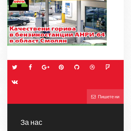
Пишете ни
За нас