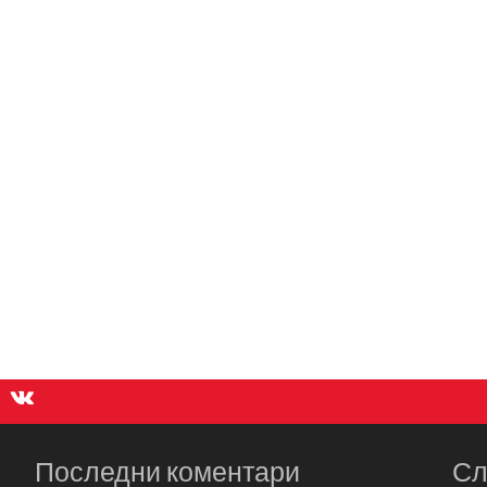
Последни коментари
Сл