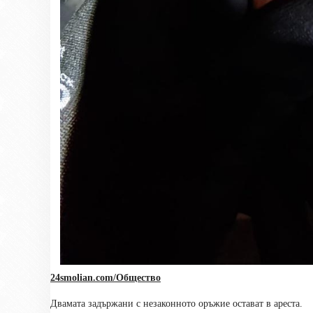
24smolian.com/Общество
Двамата задържани с незаконното оръжие остават в ареста.