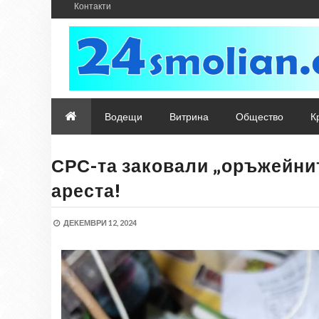
Контакти
Водещи
Витрина
Общество
К
СРС-та заковали „оръжейнит
ареста!
ДЕКЕМВРИ 12, 2024