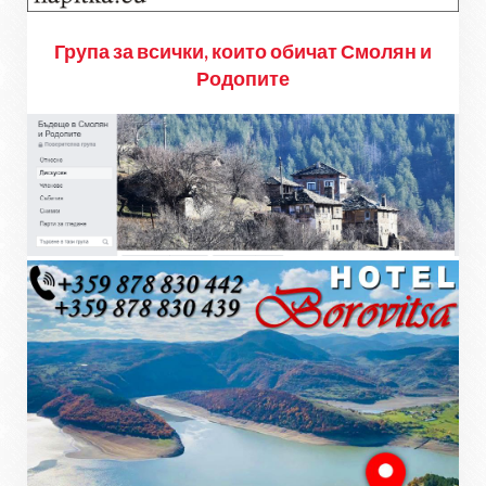
Група за всички, които обичат Смолян и
Родопите