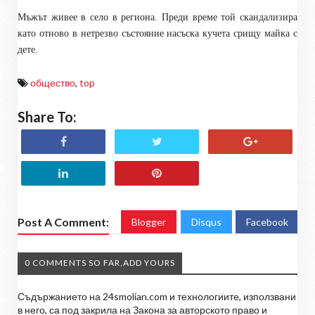
Мъжът живее в село в региона. Преди време той скандализира
като отново в нетрезво състояние насъска кучета срищу майка с
дете.
общество
,
top
Share To:
Post A Comment:
Blogger
Disqus
Facebook
0 COMMENTS SO FAR,ADD YOURS
Съдържанието на 24smolian.com и технологиите, използвани
в него, са под закрила на Закона за авторското право и