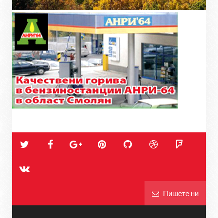
Пишете ни