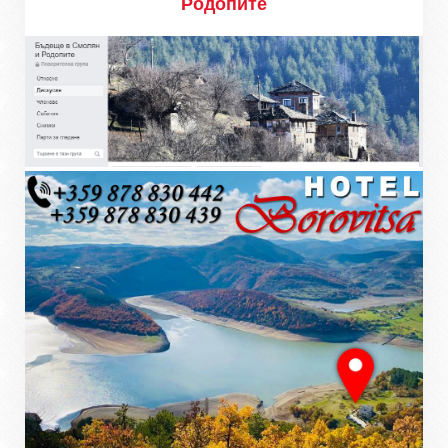
Родопите