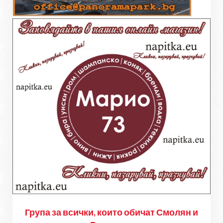
Група за всички, които обичат Смолян и