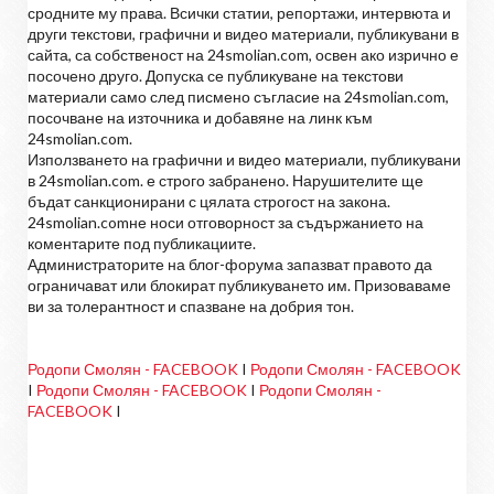
сродните му права. Всички статии, репортажи, интервюта и
други текстови, графични и видео материали, публикувани в
сайта, са собственост на 24smolian.com, освен ако изрично е
посочено друго. Допуска се публикуване на текстови
материали само след писмено съгласие на 24smolian.com,
посочване на източника и добавяне на линк към
24smolian.com.
Използването на графични и видео материали, публикувани
в 24smolian.com. е строго забранено. Нарушителите ще
бъдат санкционирани с цялата строгост на закона.
24smolian.comне носи отговорност за съдържанието на
коментарите под публикациите.
Администраторите на блог-форума запазват правото да
ограничават или блокират публикуването им. Призоваваме
ви за толерантност и спазване на добрия тон.
Родопи Смолян - FACEBOOK
I
Родопи Смолян - FACEBOOK
I
Родопи Смолян - FACEBOOK
I
Родопи Смолян -
FACEBOOK
I