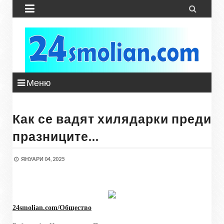


Меню
Как се вадят хилядарки преди
празниците…
ЯНУАРИ 04, 2025
24smolian.com/Общество