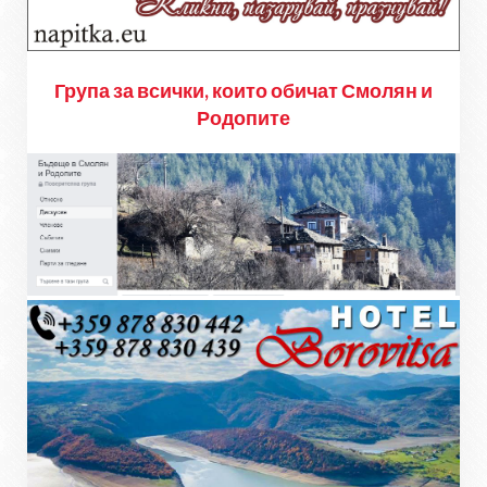
Група за всички, които обичат Смолян и
Родопите