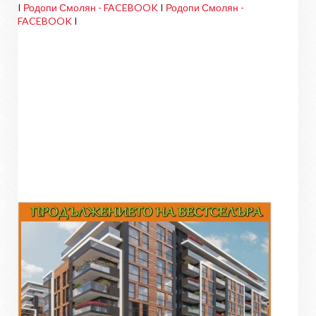
I
Родопи Смолян - FACEBOOK
I
Родопи Смолян -
FACEBOOK
I