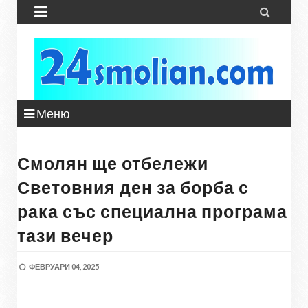


Меню
Смолян ще отбележи
Световния ден за борба с
рака със специална програма
тази вечер
ФЕВРУАРИ 04, 2025