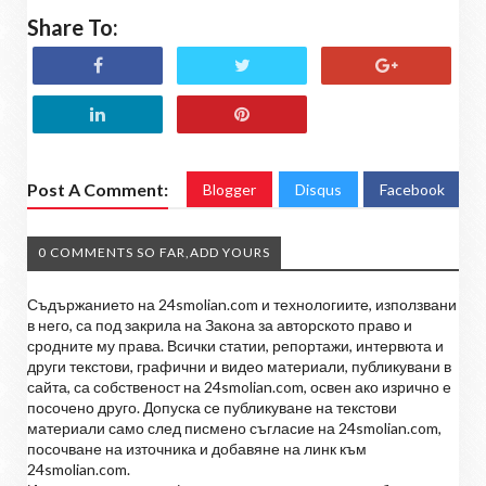
Share To:
Post A Comment:
Blogger
Disqus
Facebook
0 COMMENTS SO FAR,ADD YOURS
Съдържанието на 24smolian.com и технологиите, използвани
в него, са под закрила на Закона за авторското право и
сродните му права. Всички статии, репортажи, интервюта и
други текстови, графични и видео материали, публикувани в
сайта, са собственост на 24smolian.com, освен ако изрично е
посочено друго. Допуска се публикуване на текстови
материали само след писмено съгласие на 24smolian.com,
посочване на източника и добавяне на линк към
24smolian.com.