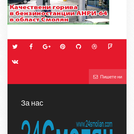
Пишете ни
За нас