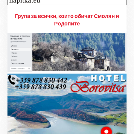
Група за всички, които обичат Смолян и
Родопите