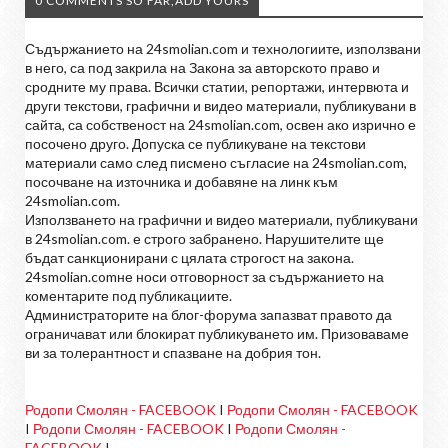
0 COMMENTS SO FAR,ADD YOURS
Съдържанието на 24smolian.com и технологиите, използвани
в него, са под закрила на Закона за авторското право и
сродните му права. Всички статии, репортажи, интервюта и
други текстови, графични и видео материали, публикувани в
сайта, са собственост на 24smolian.com, освен ако изрично е
посочено друго. Допуска се публикуване на текстови
материали само след писмено съгласие на 24smolian.com,
посочване на източника и добавяне на линк към
24smolian.com.
Използването на графични и видео материали, публикувани
в 24smolian.com. е строго забранено. Нарушителите ще
бъдат санкционирани с цялата строгост на закона.
24smolian.comне носи отговорност за съдържанието на
коментарите под публикациите.
Администраторите на блог-форума запазват правото да
ограничават или блокират публикуването им. Призоваваме
ви за толерантност и спазване на добрия тон.
Родопи Смолян - FACEBOOK
I
Родопи Смолян - FACEBOOK
I
Родопи Смолян - FACEBOOK
I
Родопи Смолян -
FACEBOOK
I