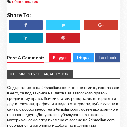
общество
,
top
Share To:
Post A Comment:
Blogger
Disqus
Facebook
0 COMMENTS SO FAR,ADD YOURS
Съдържанието на 24smolian.com и технологиите, използвани
в него, са под закрила на Закона за авторското право и
сродните му права. Всички статии, репортажи, интервюта и
други текстови, графични и видео материали, публикувани в
сайта, са собственост на 24smolian.com, освен ако изрично е
посочено друго. Допуска се публикуване на текстови
материали само след писмено съгласие на 24smolian.com,
посочване на източника и добавяне на линк към