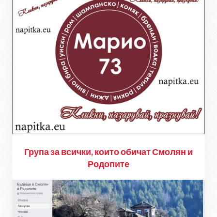
Група за всички, които обичат Смолян и
Родопите