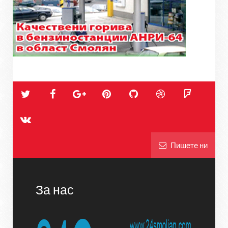
Пишете ни
За нас