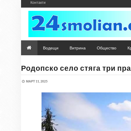
Контакти
Водещи
Витрина
Общество
К
Родопско село стяга три пр
МАРТ 11, 2025