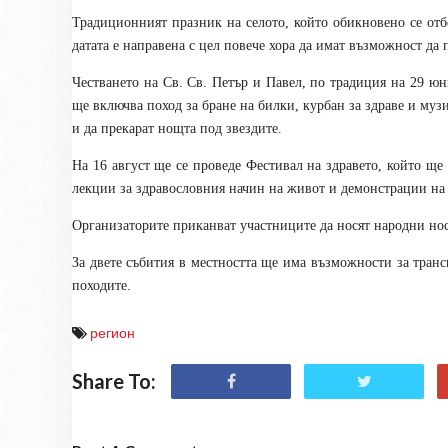
Традиционният празник на селото, който обикновено се отбе
датата е направена с цел повече хора да имат възможност да 
Честването на Св. Св. Петър и Павел, по традиция на 29 юн
ще включва поход за бране на билки, курбан за здраве и му
и да прекарат нощта под звездите.
На 16 август ще се проведе Фестивал на здравето, който ще
лекции за здравословния начин на живот и демонстрации на
Организаторите приканват участниците да носят народни но
За двете събития в местността ще има възможности за трансп
походите.
регион
Share To: