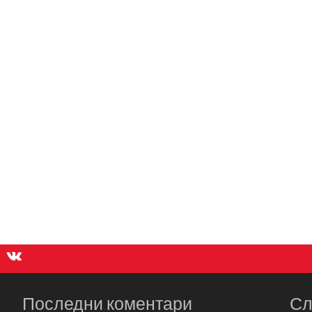
Последни коментари
Сл