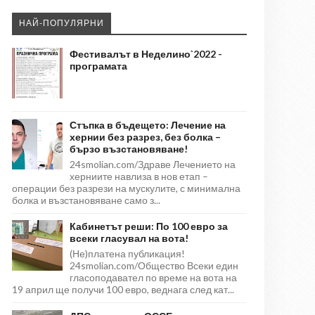
НАЙ-ПОПУЛЯРНИ
Фестивалът в Неделино`2022 -
програмата
Стъпка в бъдещето: Лечение на
хернии без разрез, без болка –
бързо възстановяване!
24smolian.com/Здраве Лечението на
херниите навлиза в нов етап –
операции без разрези на мускулите, с минимална
болка и възстановяване само з...
Кабинетът реши: По 100 евро за
всеки гласувал на вота!
(Не)платена публикация!
24smolian.com/Общество Всеки един
гласоподавател по време на вота на
19 април ще получи 100 евро, веднага след кат...