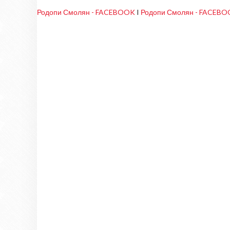
Родопи Смолян - FACEBOOK
I
Родопи Смолян - FACEB