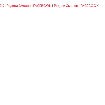
OOK
I
Родопи Смолян - FACEBOOK
I
Родопи Смолян - FACEBOOK
I