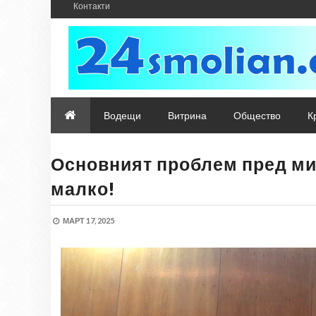
Контакти
Водещи
Витрина
Общество
К
Основният проблем пред мин
малко!
МАРТ 17, 2025