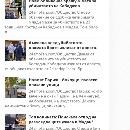
Ново обвинение срещу 4-мата за
убийството на Кабаджов!
24smolian.com/Общество С ново
обвинение се сдобиха четиримата
млади мъже за убийството на 23-
годишния Костадин Кабаджов в Мадан. То е било
п...
6 месеца след убийството -
двамата братя излизат от ареста!
24smolian.com/Общество Двама от
обвиняемите за убийството на
Костадин Кабаджов излизат от ареста,
съобщават колегите от 24 rodopi.com . Бр...
Новият Париж – боклуци, палатки,
опикани улици
24smolian.com/Общество Париж, който
вече не е онзи Париж – на Хемингуей,
на бохемата, на изкуството. „Много
неизчистени боклуци, опикани у...
Топ новината: Поискаха отвод на
разследващите ужаса в Мадан!
24smolian.com/Общество Отвод е бил