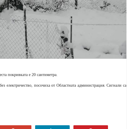
еста покривката е 20 сантиметра.
без електричество, посочиха от Областната администрация. Сигнали са