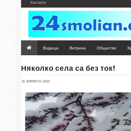
Контакти
Водещи
Витрина
Общество
К
Няколко села са без ток!
АПРИЛ 07, 2025