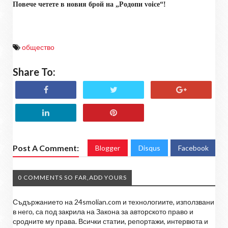
Повече четете в новия брой на „Родопи
voice
“!
общество
Share To:
Post A Comment:
Blogger
Disqus
Facebook
0 COMMENTS SO FAR,ADD YOURS
Съдържанието на 24smolian.com и технологиите, използвани
в него, са под закрила на Закона за авторското право и
сродните му права. Всички статии, репортажи, интервюта и