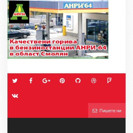
Пишете ни