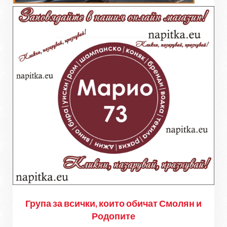
Група за всички, които обичат Смолян и
Родопите