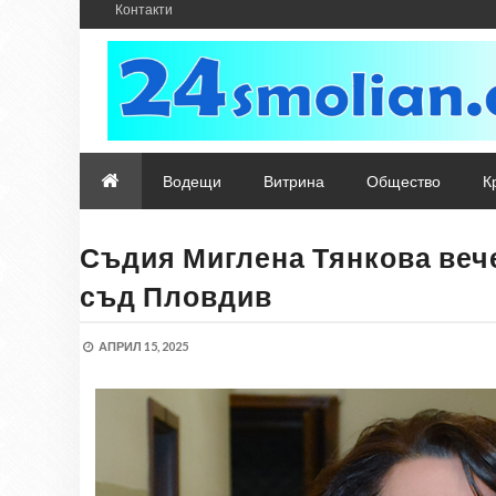
Контакти
Водещи
Витрина
Общество
К
Съдия Миглена Тянкова веч
съд Пловдив
АПРИЛ 15, 2025