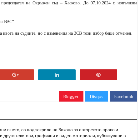
 е председател на Окръжен съд – Хасково. До 07.10.2024 г. изпълнява
 и ВАС“.
а квота на съдиите, но с изменения на ЗСВ този избор беше отменен.
Blogger
Disqus
Facebook
и в него, са под закрила на Закона за авторското право и
и други текстови, графични и видео материали, публикувани в