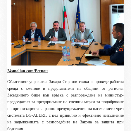
24smolian.com/Регион
Областният управител Захари Сираков свика и проведе работна
среща с кметове и представители на общини от региона.
Заседанието беше във връзка с разпореждане на министър-
председателя за предприемане на спешни мерки за подобряване
на организацията за ранно предупреждение на населението чрез
системата BG-ALERT, с цел правилно и ефективно изпълнение
на задълженията с разпоредбите на Закона за защита при
бедствия.