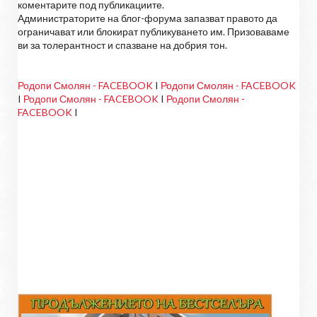
коментарите под публикациите.
Администраторите на блог-форума запазват правото да
ограничават или блокират публикуването им. Призоваваме
ви за толерантност и спазване на добрия тон.
Родопи Смолян - FACEBOOK
I
Родопи Смолян - FACEBOOK
I
Родопи Смолян - FACEBOOK
I
Родопи Смолян -
FACEBOOK
I