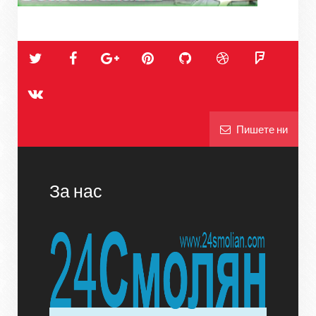
Пишете ни
За нас