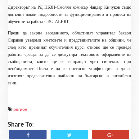
Директорът на РД ПБЗН-Смолян комисар Чавдар Кичуков също
допълни някои подробности за функционирането и процеса на
обучение за работа с BG-ALERT.
Преди да закрие заседанието, областният управител Захари
Сираков уведоми кметовете и представителите на общини, че
след като преминат обучителния курс, отново ще се проведе
работна среща, за да се дискутира текстовото оформление на
съобщенията, които ще се изпращат чрез системата при
необходимост. Целта е да се постигне унификация и да се
изготвят предварителни шаблони на български и английски
език.
регион
Share To: