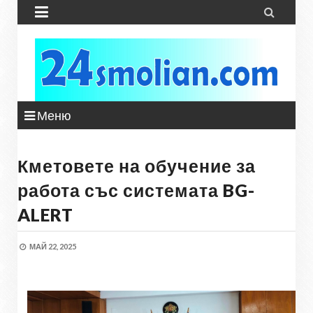


Меню
Кметовете на обучение за
работа със системата BG-
ALERT
МАЙ 22, 2025