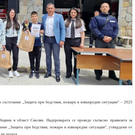
о състезание „Защита при бедствия, пожари и извънредни ситуации“ – 2025
общини в област Смолян. Надпреварата се проведе съгласно правилата за
ание „Защита при бедствия, пожари и извънредни ситуации“, утвърдени от
на децата.