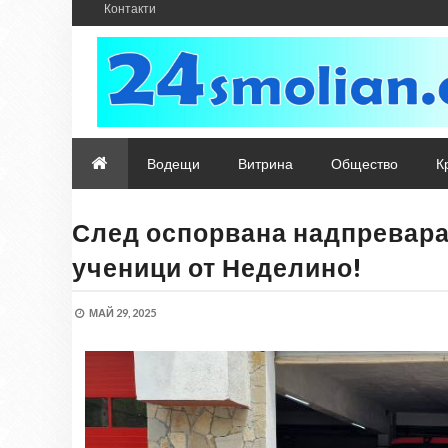
Контакти
Водещи
Витрина
Общество
К
След оспорвана надпревара
ученици от Неделино!
МАЙ 29, 2025