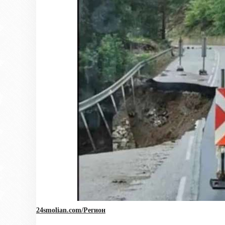
24smolian.com/Регион