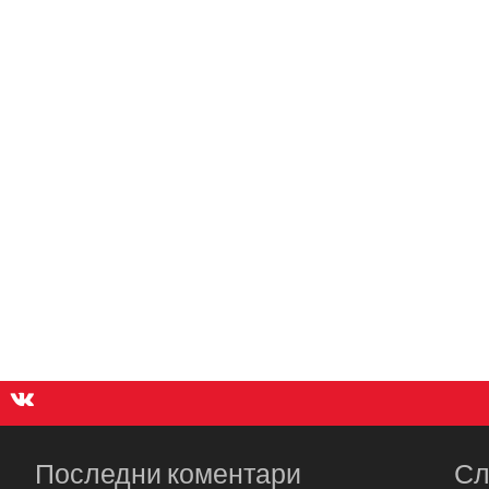
Последни коментари
Сл