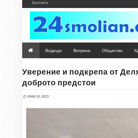
Контакти
Водещи
Витрина
Общество
К
Уверение и подкрепа от Деля
доброто предстои
ЮНИ 20, 2025