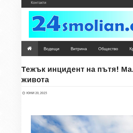
Контакти
Водещи
Витрина
Общество
К
Тежък инцидент на пътя! Мал
живота
ЮНИ 20, 2025