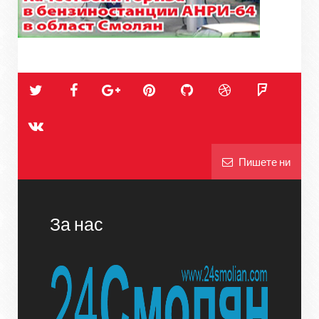
Пишете ни
За нас