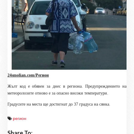
24smolian.com/Регион
Жълт код е обявен за днес в региона. Предупреждението на
метеоролозите отново е за опасно високи температури.
Градусите на места ще достигнат до 37 градуса на сянка.
регион
Share To: