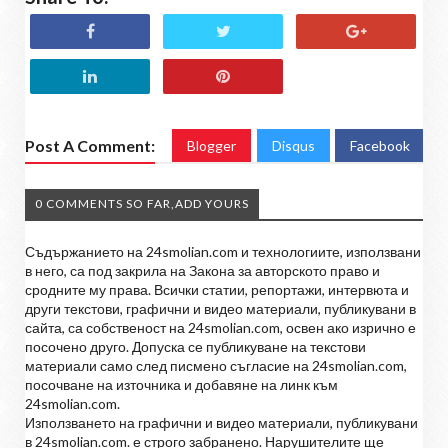
Post A Comment:
Blogger
Disqus
Facebook
0 COMMENTS SO FAR,ADD YOURS
Съдържанието на 24smolian.com и технологиите, използвани
в него, са под закрила на Закона за авторското право и
сродните му права. Всички статии, репортажи, интервюта и
други текстови, графични и видео материали, публикувани в
сайта, са собственост на 24smolian.com, освен ако изрично е
посочено друго. Допуска се публикуване на текстови
материали само след писмено съгласие на 24smolian.com,
посочване на източника и добавяне на линк към
24smolian.com.
Използването на графични и видео материали, публикувани
в 24smolian.com. е строго забранено. Нарушителите ще