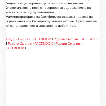
бъдат санкционирани с цялата строгост на закона.
24smolian.comне носи отговорност за съдържанието на
коментарите под публикациите.
Администраторите на блог-форума запазват правото да
ограничават или блокират публикуването им. Призоваваме
ви за толерантност и спазване на добрия тон.
Родопи Смолян - FACEBOOK
I
Родопи Смолян - FACEBOOK
I
Родопи Смолян - FACEBOOK
I
Родопи Смолян -
FACEBOOK
I