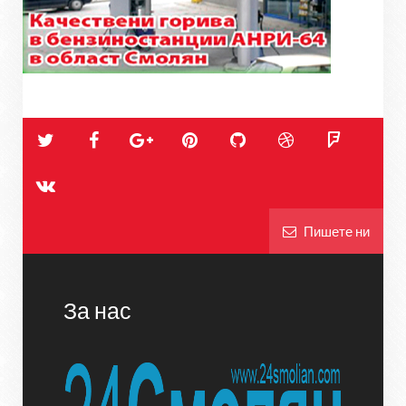
Пишете ни
За нас