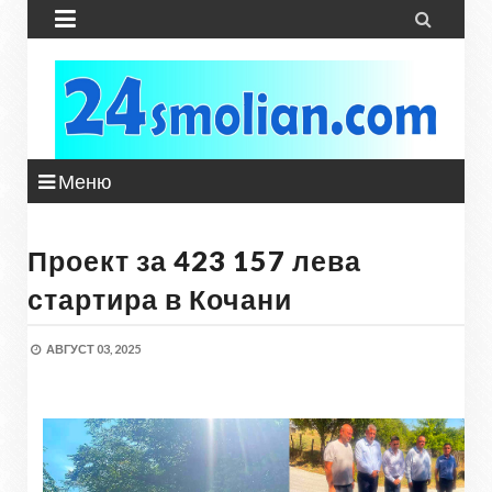


Меню
Проект за 423 157 лева
стартира в Кочани
АВГУСТ 03, 2025