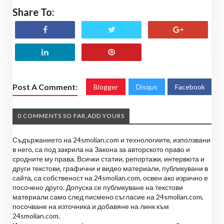
Share To:
Post A Comment:
Blogger
Disqus
Facebook
0 COMMENTS SO FAR,ADD YOURS
Съдържанието на 24smolian.com и технологиите, използвани
в него, са под закрила на Закона за авторското право и
сродните му права. Всички статии, репортажи, интервюта и
други текстови, графични и видео материали, публикувани в
сайта, са собственост на 24smolian.com, освен ако изрично е
посочено друго. Допуска се публикуване на текстови
материали само след писмено съгласие на 24smolian.com,
посочване на източника и добавяне на линк към
24smolian.com.