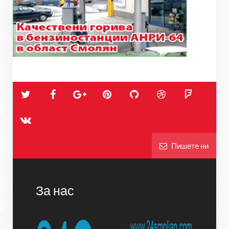
Пишете ни
За нас