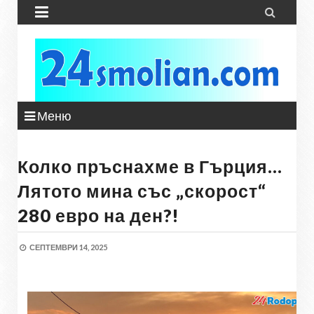


Меню
Колко пръснахме в Гърция…
Лятото мина със „скорост“
280 евро на ден?!
СЕПТЕМВРИ 14, 2025