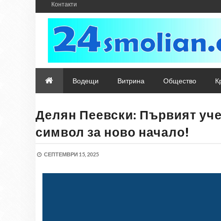
Контакти
Водещи
Витрина
Общество
К
Делян Пеевски: Първият уч
символ за ново начало!
СЕПТЕМВРИ 15, 2025