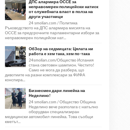
ДПС алармира ОССЕ за
неправомерен полицейски натиск
от служебната власт в полза на
други участници
24 smolian.com / Политика
Ръководството на ДПС алармира мисията на
ОССЕ за предсрочните парламентарни избори за
неправомерен полицейски нат...
ОбЗор на седмицата: Цялата ни
работа е хем така, хем по-така
24smolian.com/Общество Испания
стана световен шампион. Честито!
Само не мога да разбера, що
дивотиите на разни комплексари за ФИФА
конспира...
Бизнесмен дари линейка на
Неделино!
24 smolian.com / Общество Община
Неделино вече разполага с напълно
оборудван специализиран
медицински автомобил-линейка. Това съобщи
кметът...