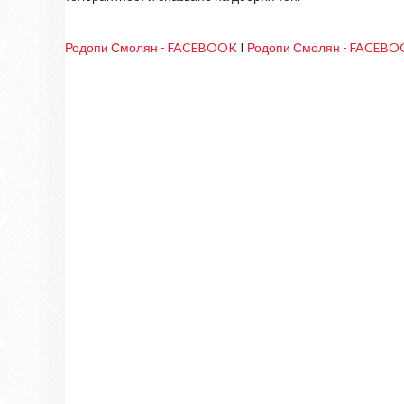
Родопи Смолян - FACEBOOK
I
Родопи Смолян - FACEB