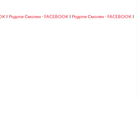
OOK
I
Родопи Смолян - FACEBOOK
I
Родопи Смолян - FACEBOOK
I