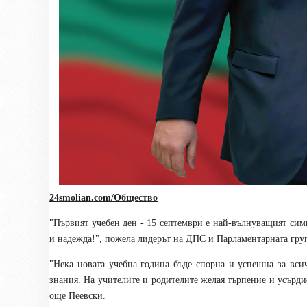
24smolian.com/Общество
"Първият учебен ден - 15 септември е най-вълнуващият симв
и надежда!", пожела лидерът на ДПС и Парламентарната г
"Нека новата учебна година бъде спорна и успешна за всич
знания. На учителите и родителите желая търпение и усърди
още Пеевски.