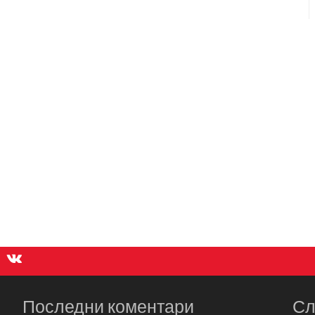
Последни коментари
Сл