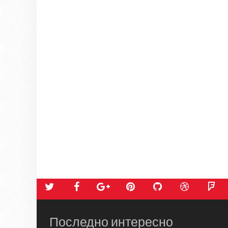
Последно интересно