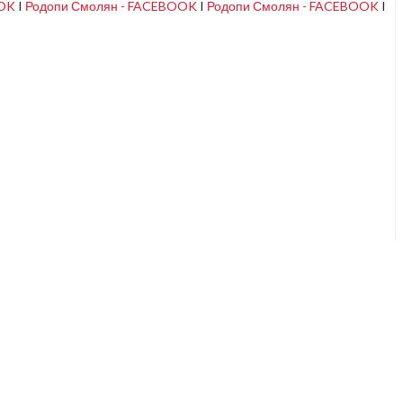
OOK
I
Родопи Смолян - FACEBOOK
I
Родопи Смолян - FACEBOOK
I