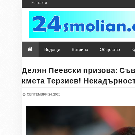
Контакти
Водещи
Витрина
Общество
К
Делян Пеевски призова: Съв
кмета Терзиев! Некадърност
СЕПТЕМВРИ 24, 2025