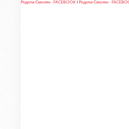
Родопи Смолян - FACEBOOK
I
Родопи Смолян - FACEB