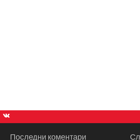
Последни коментари
Сл