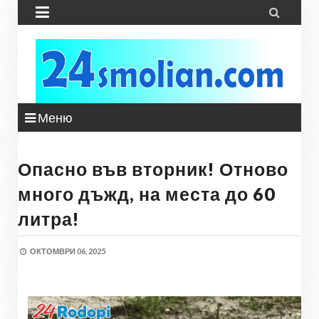


Меню
Опасно във вторник! Отново
много дъжд, на места до 60
литра!
ОКТОМВРИ 06, 2025