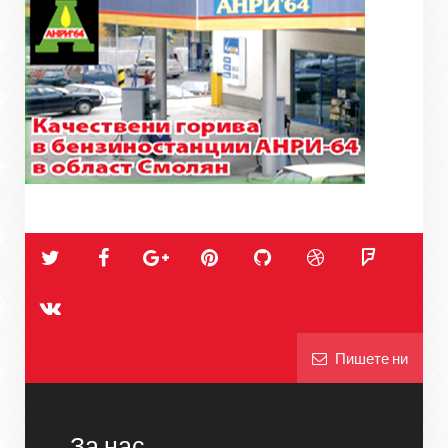
Пишете ни
За нас