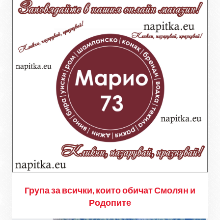
Група за всички, които обичат Смолян и
Родопите