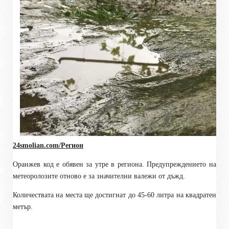
24smolian.com/Регион
Оранжев код е обявен за утре в региона. Предупреждението на
метеоролозите отново е за значителни валежи от дъжд.
Количествата на места ще достигнат до 45-60 литра на квадратен
метър.