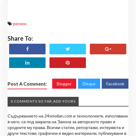
регион
Share To:
Post A Comment:
Blogger
Disqus
Facebook
0 COMMENTS SO FAR,ADD YOURS
Съдържанието на 24smolian.com и технологиите, използвани
в него, са под закрила на Закона за авторското право и
сродните му права. Всички статии, репортажи, интервюта и
други текстови, графични и видео материали, публикувани в