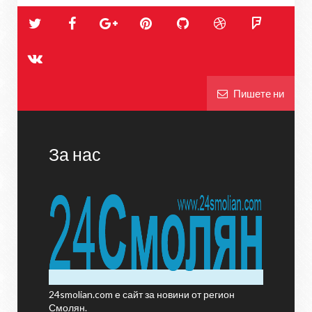
Пишете ни
За нас
24smolian.com е сайт за новини от регион
Смолян.