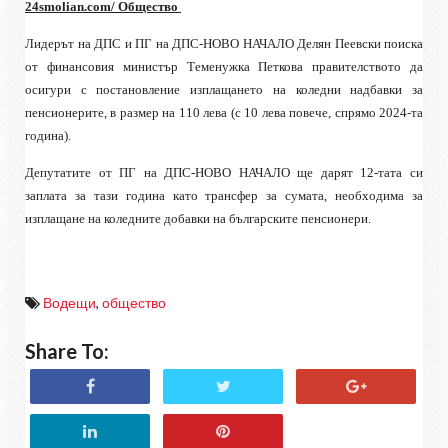
24smolian.com/ Общество
Лидерът на ДПС и ПГ на ДПС-НОВО НАЧАЛО Делян Пеевски поиска
от финансовия министър Теменужка Петкова правителството да
осигури с постановление изплащането на коледни надбавки за
пенсионерите, в размер на 110 лева (с 10 лева повече, спрямо 2024-та
година).
Депутатите от ПГ на ДПС-НОВО НАЧАЛО ще дарят 12-тата си
заплата за тази година като трансфер за сумата, необходима за
изплащане на коледните добавки на българските пенсионери.
Водещи
,
общество
Share To: