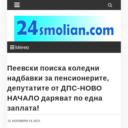


Меню
Пеевски поиска коледни
надбавки за пенсионерите,
депутатите от ДПС-НОВО
НАЧАЛО даряват по една
заплата!
НОЕМВРИ 18, 2025