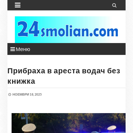


Меню
Прибраха в ареста водач без
книжка
НОЕМВРИ 18, 2025