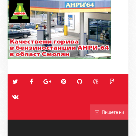
Пишете ни