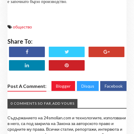
е започнато бързо производство.
общество
Share To:
Post A Comment:
Blogger
Disqus
Facebook
0 COMMENTS SO FAR,ADD YOURS
Съдържанието на 24smolian.com и технологиите, използвани
в него, са под закрила на Закона за авторското право и
сродните му права. Всички статии, репортажи, интервюта и