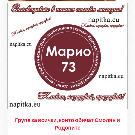
Група за всички, които обичат Смолян и
Родопите