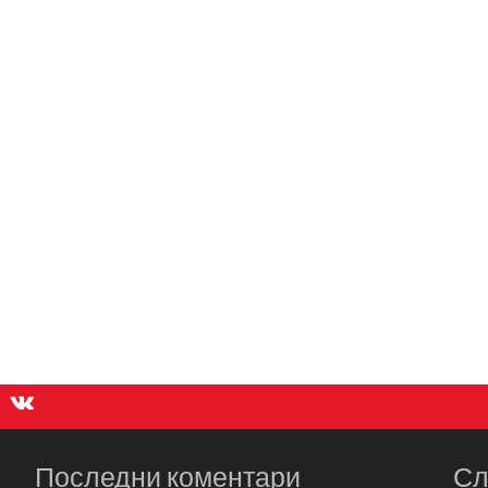
Последни коментари
Сл