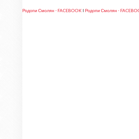
Родопи Смолян - FACEBOOK
I
Родопи Смолян - FACEB