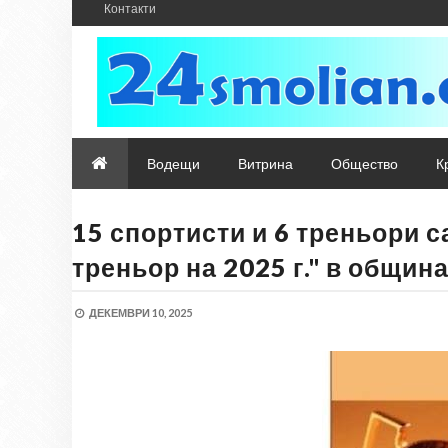
Контакти
Водещи
Витрина
Общество
К
15 спортисти и 6 треньори с
треньор на 2025 г." в общин
ДЕКЕМВРИ 10, 2025