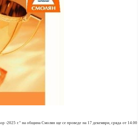
р -2025 г.“ на община Смолян ще се проведе на 17 декември, сряда от 14.00