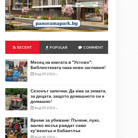
RECENT
POPULAR
COMMENT
Месец на книгата в "Устово":
Библиотеката чака нови заглавия!
Aug 09 2026
-
Сезонът започна: Да има за зимата,
за децата, защото домашното си е
домашно!
Aug 09 2026
-
Време за убиване: Пъчене, лукс,
малко мозък раждат само
ку*венлък и бабаитлък
Aug 08 2026
-