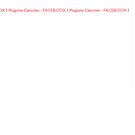
OOK
I
Родопи Смолян - FACEBOOK
I
Родопи Смолян - FACEBOOK
I