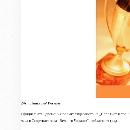
24smolian.com/ Регион
Официалната церемония по награждаването на „Спортист и треньо
часа в Спортната зала „Величко Чолаков“ в областния град.