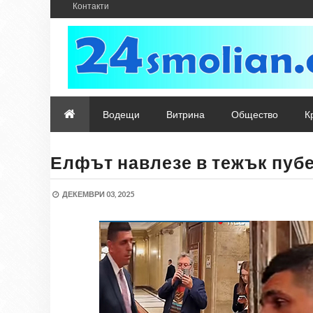
Контакти
Водещи
Витрина
Общество
К
Елфът навлезе в тежък пубе
ДЕКЕМВРИ 03, 2025