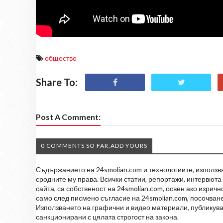
общество
Share To:
Post A Comment:
0 COMMENTS SO FAR,ADD YOURS
Съдържанието на 24smolian.com и технологиите, използван
сродните му права. Всички статии, репортажи, интервюта 
сайта, са собственост на 24smolian.com, освен ако изрич
само след писмено съгласие на 24smolian.com, посочване
Използването на графични и видео материали, публикува
санкционирани с цялата строгост на закона.