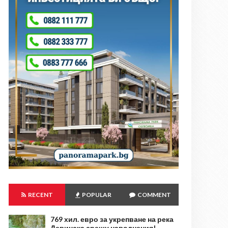
RECENT
POPULAR
COMMENT
769 хил. евро за укрепване на река
Девинска срещу наводнения!