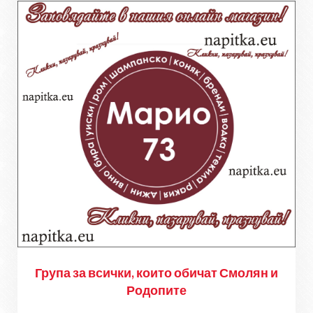
Група за всички, които обичат Смолян и
Родопите