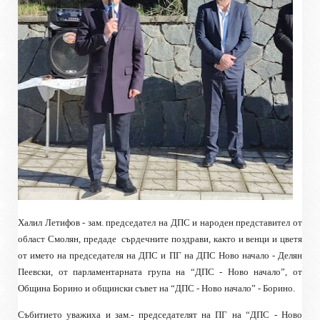
Халил Летифов - зам. председател на ДПС и народен представител от
област Смолян, предаде
сърдечните поздрави, както и венци и цветя
от името на председателя на ДПС и ПГ на ДПС Ново начало - Делян
Пеевски, от парламентарната група на “ДПС - Ново начало”, от
Община Борино и общински съвет на “ДПС - Ново начало” - Борино.
Събитието уважиха и зам.- председателят на ПГ на “ДПС - Ново