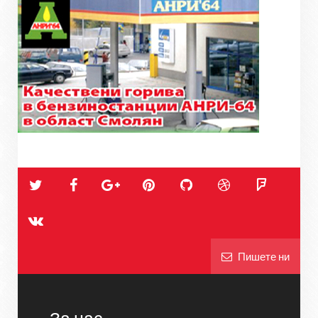
Пишете ни