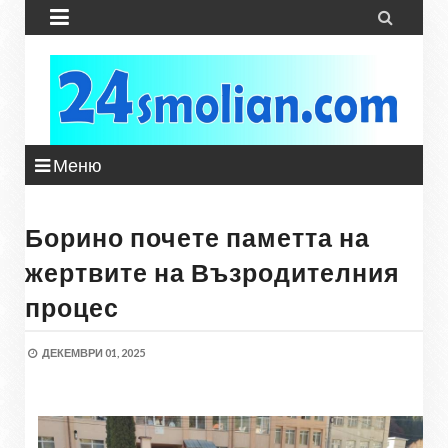


Меню
Борино почете паметта на
жертвите на Възродителния
процес
ДЕКЕМВРИ 01, 2025