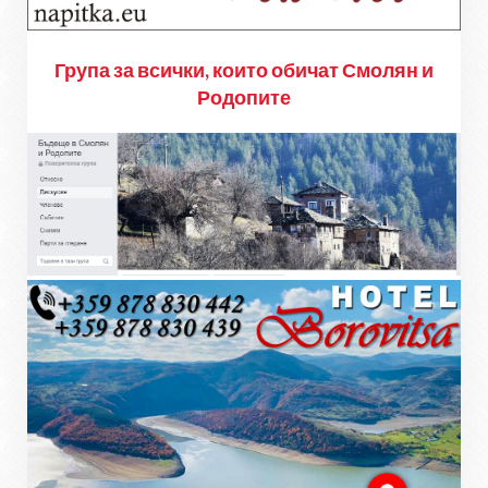
Група за всички, които обичат Смолян и
Родопите