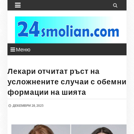


Меню
Лекари отчитат ръст на
усложнените случаи с обемни
формации на шията
ДЕКЕМВРИ 28, 2025