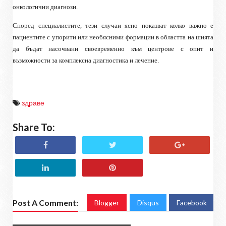
онкологични диагнози.
Според специалистите, тези случаи ясно показват колко важно е
пациентите с упорити или необясними формации в областта на шията
да бъдат насочвани своевременно към центрове с опит и
възможности за комплексна диагностика и лечение.
здраве
Share To:
Post A Comment:
Blogger
Disqus
Facebook