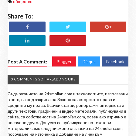
общество
Share To:
Post A Comment:
Blogger
Disqus
Facebook
0 COMMENTS SO FAR,ADD YOURS
Съдържанието на 24smolian.com и технологиите, използвани
в него, са под закрила на Закона за авторското право и
сродните му права. Всички статии, репортажи, интервюта и
други текстови, графични и видео материали, публикувани в
сайта, са собственост на 24smolian.com, освен ако изрично е
посочено друго. Допуска се публикуване на текстови
материали само след писмено съгласие на 24smolian.com,
посочване на източника и добавяне на линк към