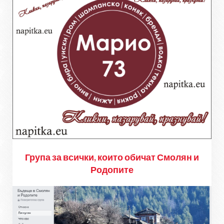
Група за всички, които обичат Смолян и
Родопите