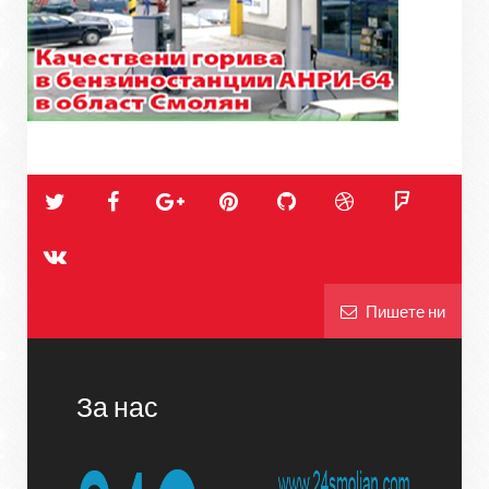
Пишете ни
За нас