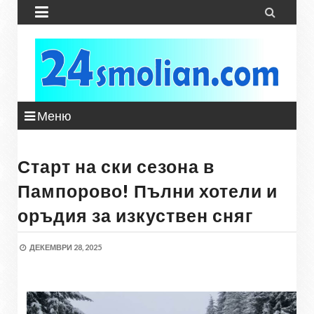


Меню
Старт на ски сезона в
Пампорово! Пълни хотели и
оръдия за изкуствен сняг
ДЕКЕМВРИ 28, 2025