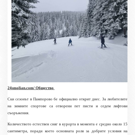
24smolian.com/ Общество
Ски сезонът в Пампорово бе официално открит днес. За любителите
на зимните спортове са отворени пет писти и седем лифтови
съоръжения.
Количеството естествен сняг в курорта в момента е средно около 15
сантиметра, поради което основната роля за добрите условия на