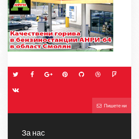
Пишете ни
За нас