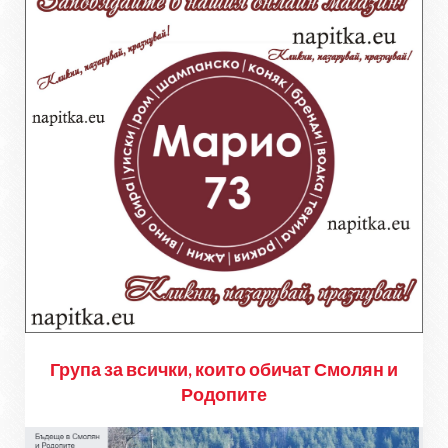
Група за всички, които обичат Смолян и
Родопите