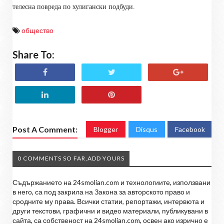
телесна повреда по хулигански подбуди.
общество
Share To:
Post A Comment:
Blogger
Disqus
Facebook
0 COMMENTS SO FAR,ADD YOURS
Съдържанието на 24smolian.com и технологиите, използвани
в него, са под закрила на Закона за авторското право и
сродните му права. Всички статии, репортажи, интервюта и
други текстови, графични и видео материали, публикувани в
сайта, са собственост на 24smolian.com, освен ако изрично е