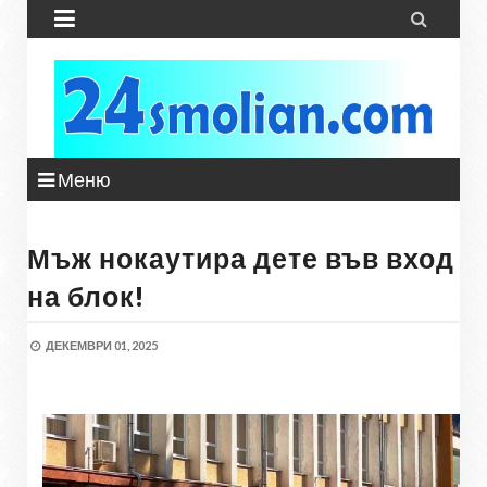


Меню
Мъж нокаутира дете във вход
на блок!
ДЕКЕМВРИ 01, 2025