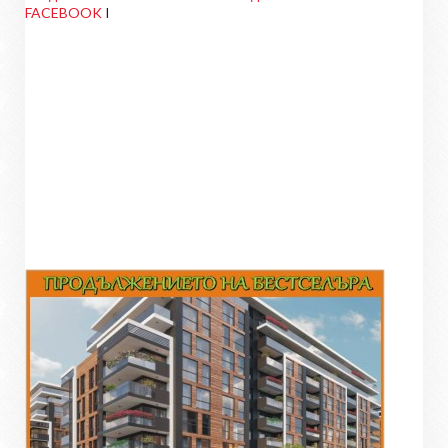
FACEBOOK
I