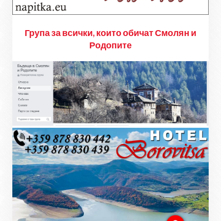
Група за всички, които обичат Смолян и
Родопите