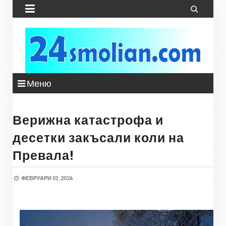


Меню
Верижна катастрофа и
десетки закъсали коли на
Превала!
ФЕВРУАРИ 01, 2026