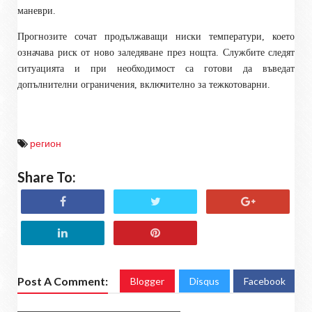
маневри.
Прогнозите сочат продължаващи ниски температури, което
означава риск от ново заледяване през нощта. Службите следят
ситуацията и при необходимост са готови да въведат
допълнителни ограничения, включително за тежкотоварни.
регион
Share To:
Post A Comment:
Blogger
Disqus
Facebook