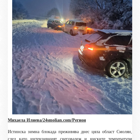
Михаела Илиева/24smolian.com/Регион
Истинска зимна блокада преживява днес цяла област Смолян,
след като интензивният снеговалеж и ниските температури