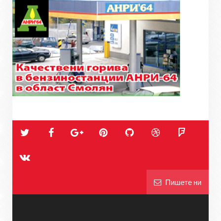
Пишете ни