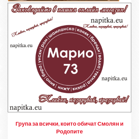
Група за всички, които обичат Смолян и
Родопите