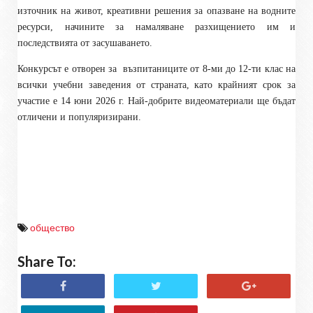
източник на живот, креативни решения за опазване на водните
ресурси, начините за намаляване разхищението им и
последствията от засушаването.
Конкурсът е отворен за
възпитаниците от 8-ми до 12-ти клас на
всички учебни заведения от страната, като крайният срок за
участие е 14 юни 2026 г. Най-добрите видеоматериали ще бъдат
отличени и популяризирани.
общество
Share To: