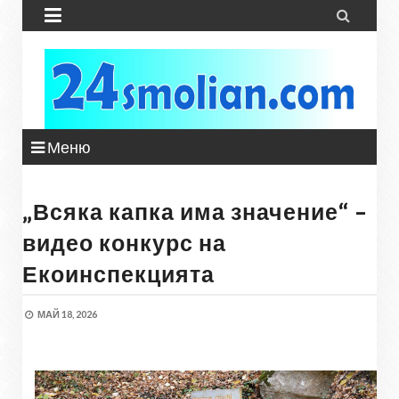


Меню
„Всяка капка има значение“ –
видео конкурс на
Екоинспекцията
МАЙ 18, 2026