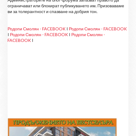
ограничават или блокират публикуването им. Призоваваме
ви за толерантност и спазване на добрия тон.
Родопи Смолян - FACEBOOK
I
Родопи Смолян - FACEBOOK
I
Родопи Смолян - FACEBOOK
I
Родопи Смолян -
FACEBOOK
I