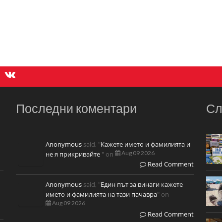
Последни коментари
Сл
Anonymous
said, "
Кажете името и фамилията и
Aug 09 2026
не я прикривайте
" on
Read Comment
Anonymous
said, "
Един път за винаги кажете
името и фамилията на тази пачавра
" on
Aug 09 2026
Read Comment