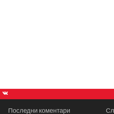
Последни коментари
Сл