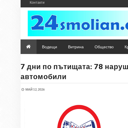
Контакти
Водещи
Витрина
Общество
К
7 дни по пътищата: 78 нару
автомобили
МАЙ 12, 2026