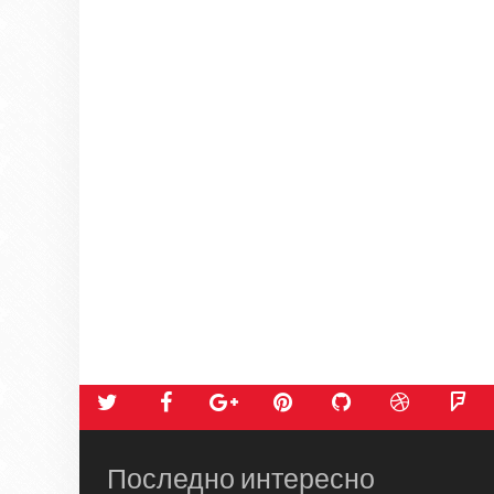
Последно интересно