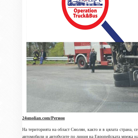
24smolian.com/Регион
На
територията на област Смолян, както и в цялата страна, 
автомобили и автобусите по линия на Европейската мрежа 