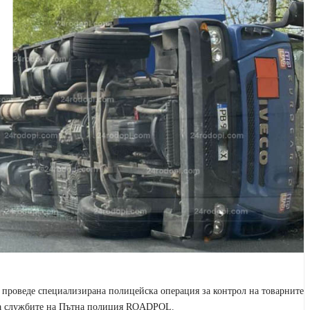
се проведе специализирана полицейска операция за контрол на товарните
на службите на Пътна полиция ROADPOL.