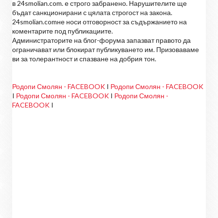
в 24smolian.com. е строго забранено. Нарушителите ще
бъдат санкционирани с цялата строгост на закона.
24smolian.comне носи отговорност за съдържанието на
коментарите под публикациите.
Администраторите на блог-форума запазват правото да
ограничават или блокират публикуването им. Призоваваме
ви за толерантност и спазване на добрия тон.
Родопи Смолян - FACEBOOK
I
Родопи Смолян - FACEBOOK
I
Родопи Смолян - FACEBOOK
I
Родопи Смолян -
FACEBOOK
I