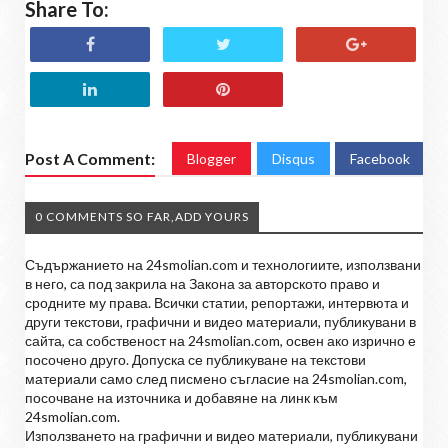
Share To:
Post A Comment:
Blogger
Disqus
Facebook
0 COMMENTS SO FAR,ADD YOURS
Съдържанието на 24smolian.com и технологиите, използвани
в него, са под закрила на Закона за авторското право и
сродните му права. Всички статии, репортажи, интервюта и
други текстови, графични и видео материали, публикувани в
сайта, са собственост на 24smolian.com, освен ако изрично е
посочено друго. Допуска се публикуване на текстови
материали само след писмено съгласие на 24smolian.com,
посочване на източника и добавяне на линк към
24smolian.com.
Използването на графични и видео материали, публикувани