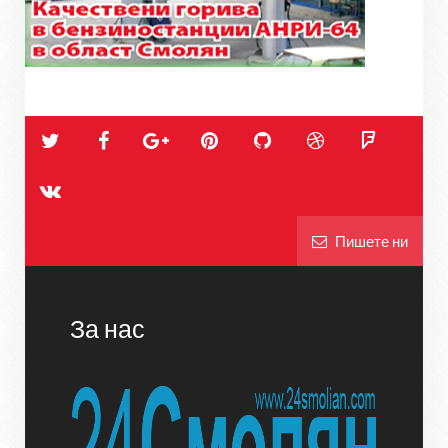
Пишете ни
За нас