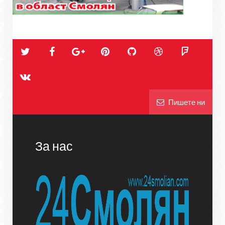
Пишете ни
За нас