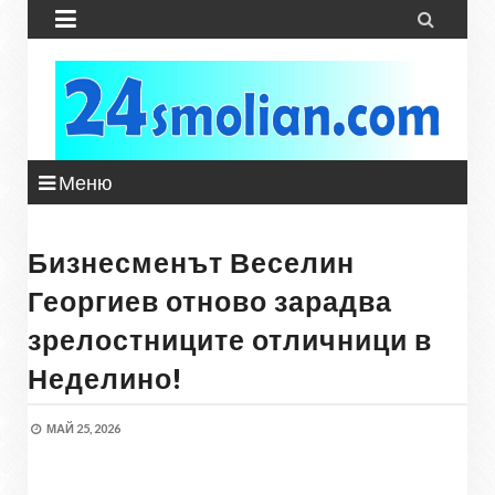


Меню
Бизнесменът Веселин
Георгиев отново зарадва
зрелостниците отличници в
Неделино!
МАЙ 25, 2026