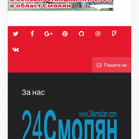
Пишете ни
За нас