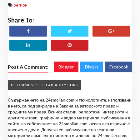
регион
Share To:
Post A Comment:
Blogger
Disqus
Facebook
0 COMMENTS SO FAR,ADD YOURS
Съдържанието на 24smolian.com и технологиите, използвани
в него, са под закрила на Закона за авторското право и
сродните му права. Всички статии, репортажи, интервюта и
други текстови, графични и видео материали, публикувани в
сайта, са собственост на 24smolian.com, освен ако изрично е
посочено друго. Допуска се публикуване на текстови
материали само след писмено съгласие на 24smolian.com,