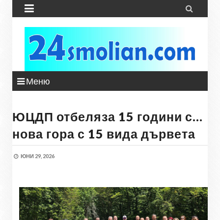


Меню
ЮЦДП отбеляза 15 години с…
нова гора с 15 вида дървета
ЮНИ 29, 2026