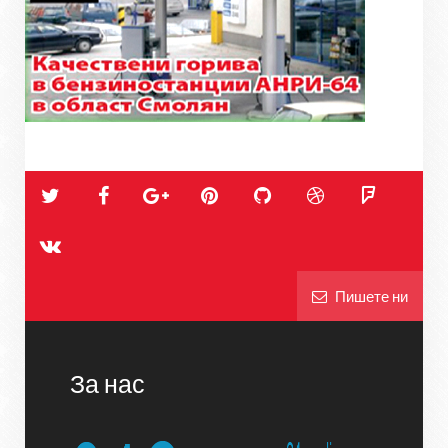
Пишете ни
За нас