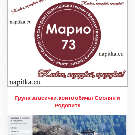
Група за всички, които обичат Смолян и
Родопите