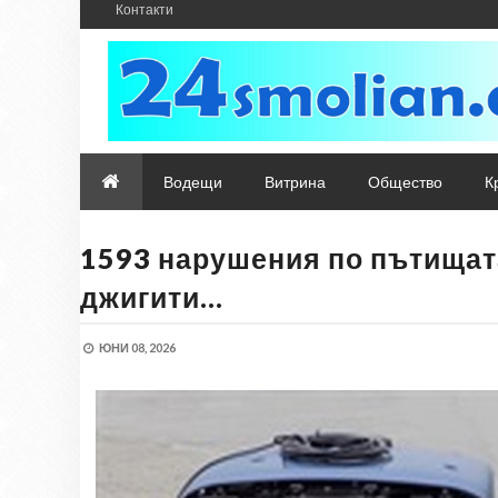
Контакти
Водещи
Витрина
Общество
К
1593 нарушения по пътищата
джигити…
ЮНИ 08, 2026