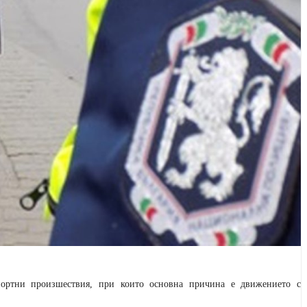
портни произшествия, при които основна причина е движението с