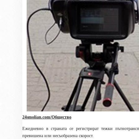
24smolian.com/Общество
Ежедневно в страната се регистрират тежки пътнотранс
превишена или несъобразена скорост.